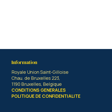
Information
Royale Union Saint-Gilloise
Chau. de Bruxelles 223,
1190 Bruxelles, Belgique
CONDITIONS GENERALES
POLITIQUE DE CONFIDENTIALITE